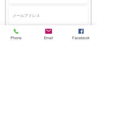
Phone
Email
Facebook
賛助会員一覧の掲載について
送信する
"
Do Not Sell My Personal Information