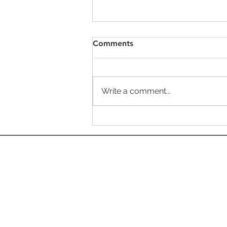
Comments
生前予約
Write a comment...