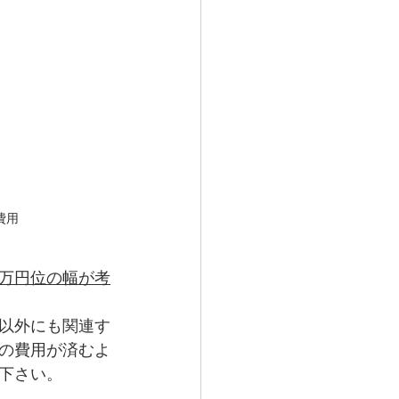
費用
万円位の幅が考
以外にも関連す
の費用が済むよ
下さい。