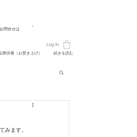
"
お問合せは
Log In
位牌供養（お焚き上げ）
続きを読む
てみます。