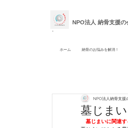
NPO法人 納骨支援の
"
ホーム
納骨のお悩みを解消！
NPO法人納骨支援
墓じまい
墓じまいに関連す