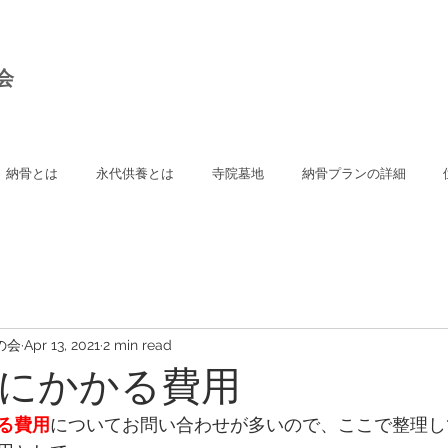
会
納骨とは
永代供養とは
寺院墓地
納骨プランの詳細
の会
Apr 13, 2021
2 min read
にかかる費用
る費用
についてお問い合わせが多いので、ここで整理し